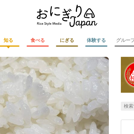
知る
食べる
にぎる
体験する
グルー