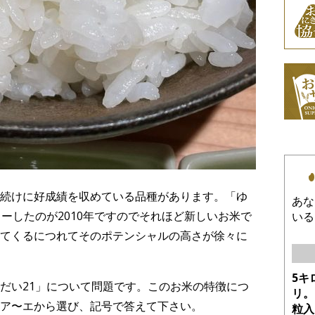
続けに好成績を収めている品種があります。「ゆ
あな
ーしたのが2010年ですのでそれほど新しいお米で
いる
てくるにつれてそのポテンシャルの高さが徐々に
5キ
だい21」について問題です。このお米の特徴につ
リ。
ア〜エから選び、記号で答えて下さい。
粒入