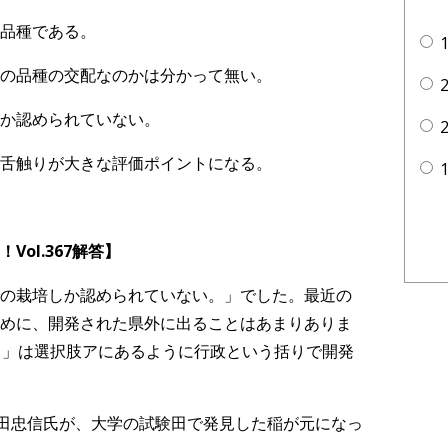
品種である。
の品種の交配なのかは分かって無い。
か認められていない。
舌触りが大きな評価ポイントになる。
ol.367
解答】
の栽培しか認められていない。」でした。最近の
めに、開発された県外に出ることはあまりありま
1」は選択肢アにあるように行政という括りで開発
田忠信氏が、大学の試験田で発見した稲が元になっ