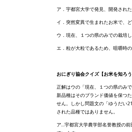
ア．宇都宮大学で発見、開発された
イ．突然変異で生まれたお米で、ど
ウ．現在、１つの県のみでの栽培し
エ．粒が大粒であるため、咀嚼時の
おにぎり協会クイズ【お米を知ろう！V
正解はウの「現在、１つの県のみで
新品種はそのブランド価値を保つた
せん。しかし問題文の「ゆうだい2
された品種ではありません。
ア…宇都宮大学農学部名誉教授の前