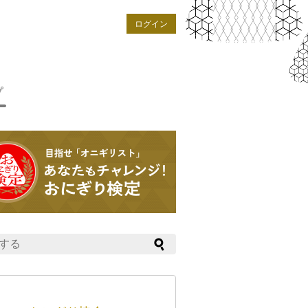
ログイン
プ