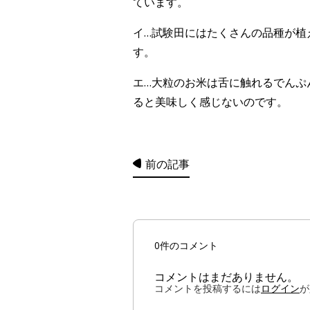
ています。
イ…試験田にはたくさんの品種が植
す。
エ…大粒のお米は舌に触れるでんぷ
ると美味しく感じないのです。
前の記事
0件のコメント
コメントはまだありません。
コメントを投稿するには
ログイン
が