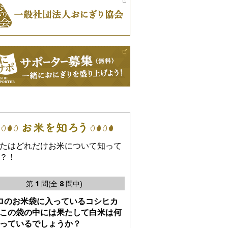
たはどれだけお米について知って
？！
第
1
問(全
8
問中)
ロのお米袋に入っているコシヒカ
この袋の中には果たして白米は何
っているでしょうか？