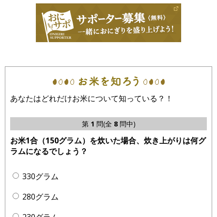
あなたはどれだけお米について知っている？！
第
1
問(全
8
問中)
お米1合（150グラム）を炊いた場合、炊き上がりは何グ
ラムになるでしょう？
330グラム
280グラム
230グラム