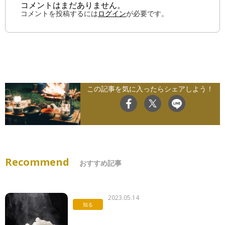
コメントはまだありません。
コメントを投稿するには
ログイン
が必要です。
この記事を気に入ったらシェアしよう！
Recommend
おすすめ記事
2023.05.14
知る