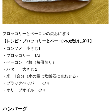
ブロッコリーとベーコンの焼おにぎり
【レシピ：ブロッコリーとベーコンの焼おにぎり】
・コンソメ 小さじ1
・ブロッコリー 1/2
・ベーコン 4枚（短冊切り）
・バター 大さじ１
・米 1合分（水の量は炊飯器に合わせる）
・ブラックペッパー 少々
・オリーブオイル 少々
ハンバーグ