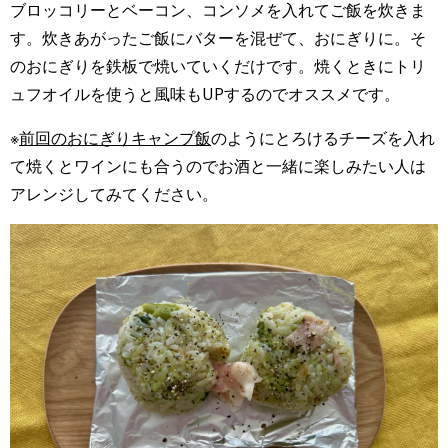
ブロッコリーとベーコン、コンソメを入れてご飯を炊きま
す。炊きあがったご飯にバターを混ぜて、おにぎりに。そ
のおにぎりを鉄板で焼いていくだけです。焼くときにトリ
ュフオイルを使うと風味もUPするのでオススメです。
※
前回のおにぎりキャンプ飯
のようにとろけるチーズを入れ
て焼くとワインにも合うのでお酒と一緒に楽しみたい人は
アレンジしてみてください。