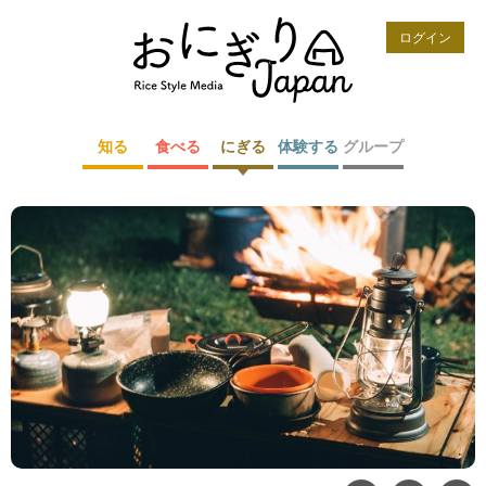
ログイン
知る
食べる
にぎる
体験する
グループ