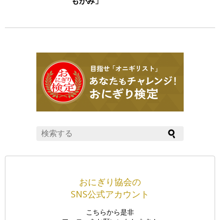
もがみ」
おにぎり協会の
SNS公式アカウント
こちらから是非