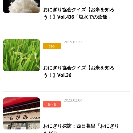
おにぎり協会クイズ【お米を知ろ
う！】Vol.436「塩水での炊飯」
2015.02.22
知る
おにぎり協会クイズ【お米を知ろ
う！】Vol.36
2023.02.04
食べる
おにぎり探訪：西日暮里「おにぎり