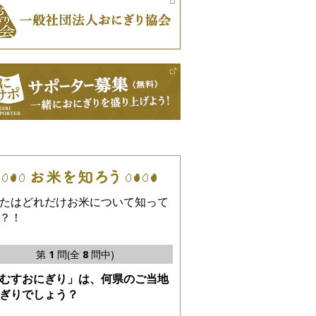
たはどれだけお米について知って
？！
第
1
問(全
8
問中)
むすおにぎり」は、何県のご当地
ぎりでしょう？