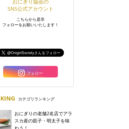
おにぎり協会の
SNS公式アカウント
こちらから是非
フォローをお願いいたします！
フォロー
KING
カテゴリランキング
おにぎりの老舗2名店でアラ
スカ産の筋子・明太子を味
わう！