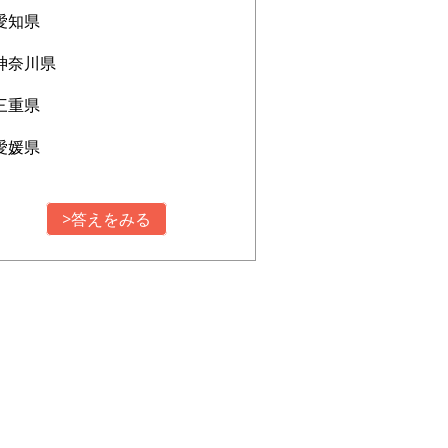
愛知県
神奈川県
三重県
愛媛県
>答えをみる