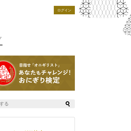
ログイン
プ