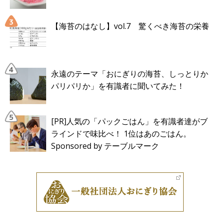
【海苔のはなし】vol.7 驚くべき海苔の栄養
永遠のテーマ「おにぎりの海苔、しっとりか
パリパリか」を有識者に聞いてみた！
[PR]人気の「パックごはん」を有識者達がブ
ラインドで味比べ！ 1位はあのごはん。
Sponsored by テーブルマーク