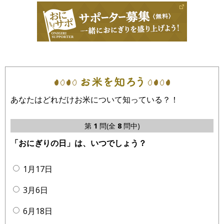
あなたはどれだけお米について知っている？！
第
1
問(全
8
問中)
「おにぎりの日」は、いつでしょう？
1月17日
3月6日
6月18日