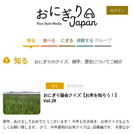
ログイン
知る
食べる
にぎる
体験する
グループ
知る
おにぎりのクイズ、雑学、歴史についてご紹介
知る
2015.01.04
おにぎり協会クイズ【お米を知ろう！】
Vol.29
新年、あけましておめでとうございます！ 今年も引き続き、お米クイズをよろ
しくお願い致します。 さて、今年最初のお米クイズは…品種編です。 今更なが
ら改めて…お米には様々な種類があります。 それは、前回の問題でも出題しま