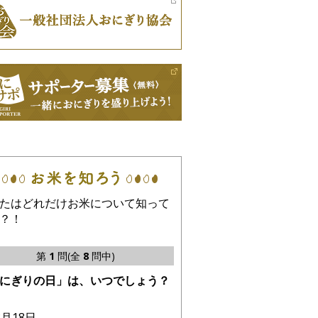
たはどれだけお米について知って
？！
第
1
問(全
8
問中)
にぎりの日」は、いつでしょう？
8月18日