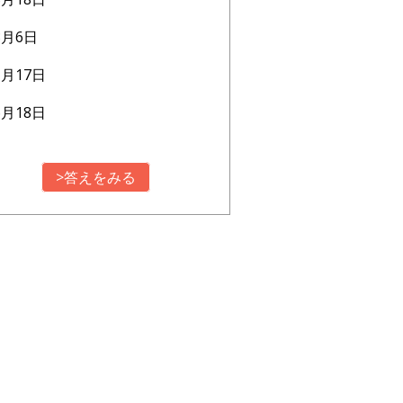
3月6日
1月17日
6月18日
>答えをみる