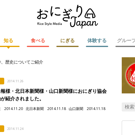
知る
食べる
にぎる
体験する
グルー
学、歴史についてご紹介
2014.11.26
民報様・北日本新聞様・山口新聞様におにぎり協会
動が紹介されました。
2014.11.20 北日本新聞 2014.11.18 山口新聞 2014.11.18
2014.11.24