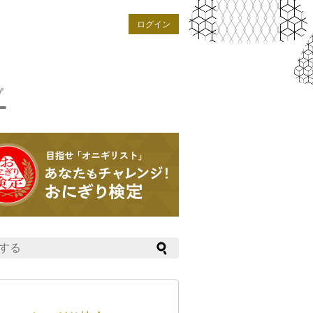
ログイン
プ