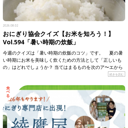
2026.08.02
おにぎり協会クイズ【お米を知ろう！】
Vol.594「暑い時期の炊飯」
今週のクイズは「暑い時期の炊飯のコツ」です。 夏の暑
い時期にお米を美味しく炊くための方法として「正しいも
の」はどれでしょうか？ 当てはまるものを次のア〜エから
選び、記号で答えてください。 ア． […]
続きを読む