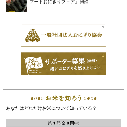
フードおにぎりフェア」開催
あなたはどれだけお米について知っている？！
第
1
問(全
8
問中)