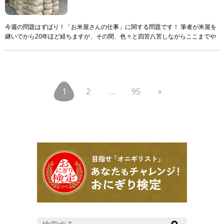
今週の問題はずばり！「お米屋さんの仕事」に関する問題です！ 筆者が米屋を
継いでから20年ほど経ちますが、その間、色々と四苦八苦しながらここまでや
ってきました。 ただ！それでも！まだまだ知識も技 […]
1
2
…
95
»