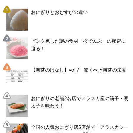
おにぎりとおむすびの違い
ピンク色した謎の食材「桜でんぶ」の秘密に
迫る！
【海苔のはなし】vol.7 驚くべき海苔の栄養
おにぎりの老舗2名店でアラスカ産の筋子・明
太子を味わう！
全国の人気おにぎり店5店舗で「アラスカシー