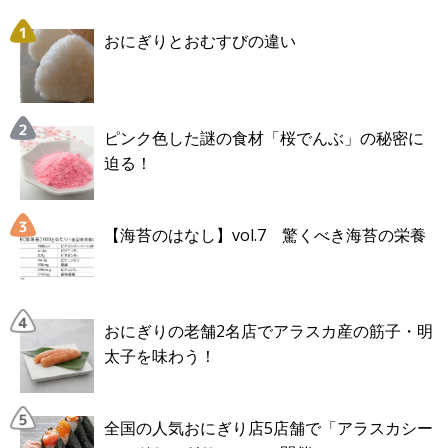
おにぎりとおむすびの違い
ピンク色した謎の食材「桜でんぶ」の秘密に
迫る！
【海苔のはなし】vol.7 驚くべき海苔の栄養
おにぎりの老舗2名店でアラスカ産の筋子・明
太子を味わう！
全国の人気おにぎり店5店舗で「アラスカシー