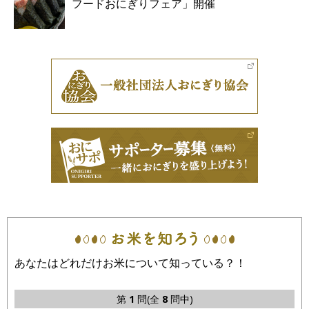
フードおにぎりフェア」開催
あなたはどれだけお米について知っている？！
第
1
問(全
8
問中)