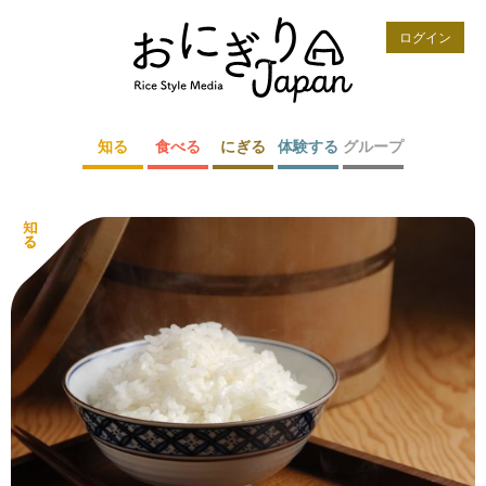
ログイン
知る
食べる
にぎる
体験する
グループ