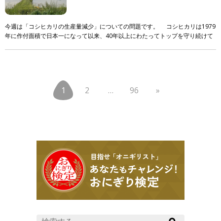
今週は「コシヒカリの生産量減少」についての問題です。 コシヒカリは1979
年に作付面積で日本一になって以来、40年以上にわたってトップを守り続けて
います。しかし、そのシェアには大きな変化が起き […]
1
2
…
96
»