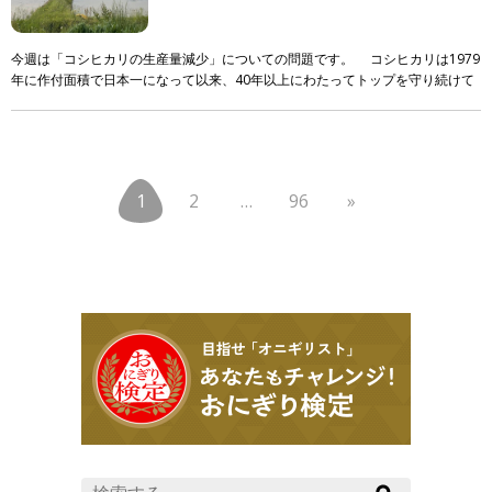
今週は「コシヒカリの生産量減少」についての問題です。 コシヒカリは1979
年に作付面積で日本一になって以来、40年以上にわたってトップを守り続けて
います。しかし、そのシェアには大きな変化が起き […]
1
2
…
96
»