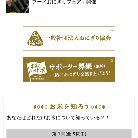
フードおにぎりフェア」開催
あなたはどれだけお米について知っている？！
第
1
問(全
8
問中)