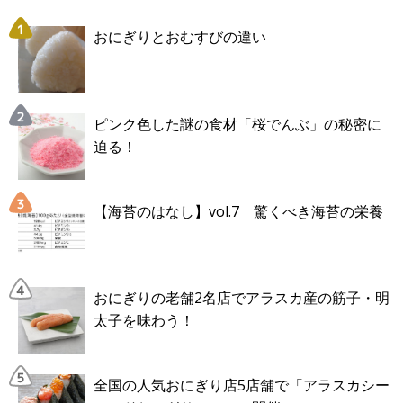
おにぎりとおむすびの違い
ピンク色した謎の食材「桜でんぶ」の秘密に
迫る！
【海苔のはなし】vol.7 驚くべき海苔の栄養
おにぎりの老舗2名店でアラスカ産の筋子・明
太子を味わう！
全国の人気おにぎり店5店舗で「アラスカシー