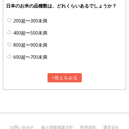
日本のお米の品種数は、どれくらいあるでしょうか？
200超〜300未満
400超〜500未満
800超〜900未満
600超〜700未満
>答えをみる
お問い合わせ
個人情報保護方針
利用規約
運営会社