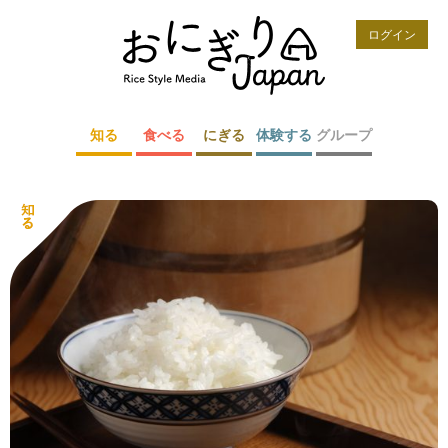
ログイン
知る
食べる
にぎる
体験する
グループ