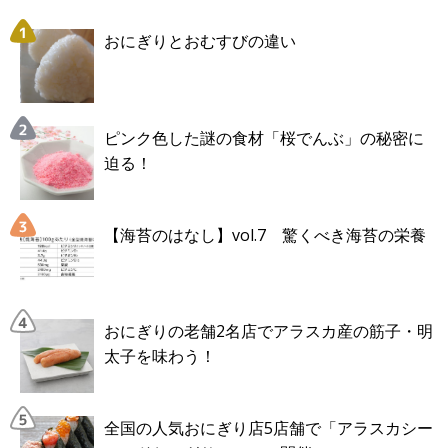
おにぎりとおむすびの違い
ピンク色した謎の食材「桜でんぶ」の秘密に
迫る！
【海苔のはなし】vol.7 驚くべき海苔の栄養
おにぎりの老舗2名店でアラスカ産の筋子・明
太子を味わう！
全国の人気おにぎり店5店舗で「アラスカシー