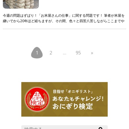
今週の問題はずばり！「お米屋さんの仕事」に関する問題です！ 筆者が米屋を
継いでから20年ほど経ちますが、その間、色々と四苦八苦しながらここまでや
ってきました。 ただ！それでも！まだまだ知識も技 […]
1
2
…
95
»