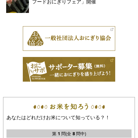
フードおにぎりフェア」開催
あなたはどれだけお米について知っている？！
第
1
問(全
8
問中)