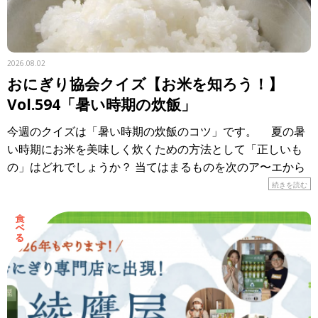
2026.08.02
おにぎり協会クイズ【お米を知ろう！】
Vol.594「暑い時期の炊飯」
今週のクイズは「暑い時期の炊飯のコツ」です。 夏の暑
い時期にお米を美味しく炊くための方法として「正しいも
の」はどれでしょうか？ 当てはまるものを次のア〜エから
選び、記号で答えてください。 ア． […]
続きを読む