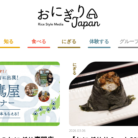
知る
食べる
にぎる
体験する
グルー
2026.03.06