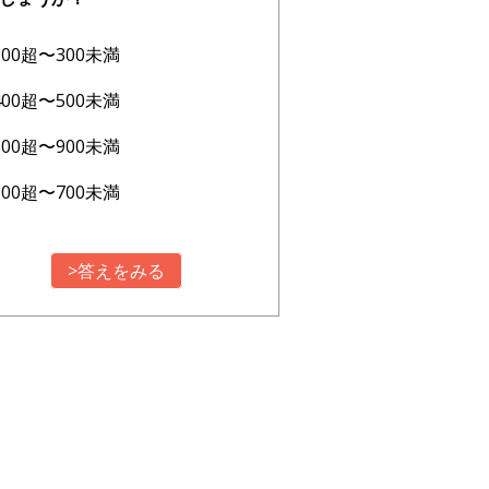
200超〜300未満
400超〜500未満
800超〜900未満
600超〜700未満
>答えをみる