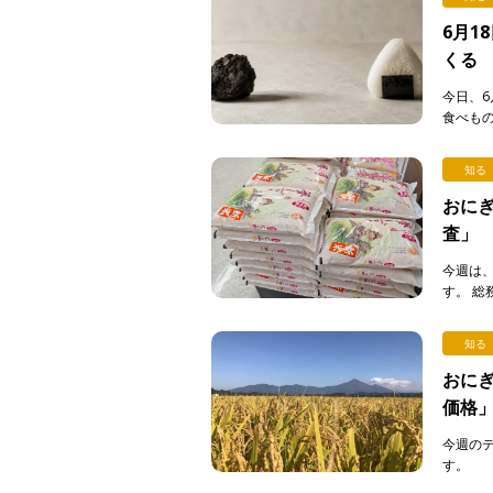
6月1
くる
今日、6
食べも
る。弁当
[…]
知る
おにぎ
査」
今週は
す。 
費動向
答えて下さ
知る
おにぎ
価格
今週の
す。 
は私たち