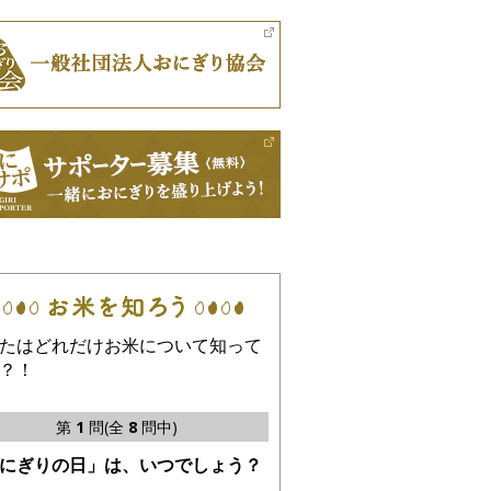
たはどれだけお米について知って
？！
第
1
問(全
8
問中)
にぎりの日」は、いつでしょう？