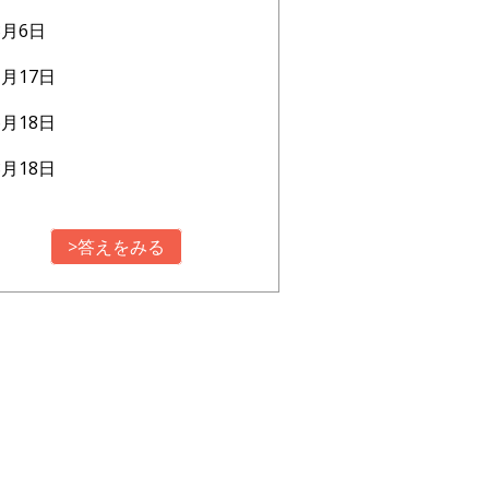
3月6日
1月17日
6月18日
8月18日
>答えをみる