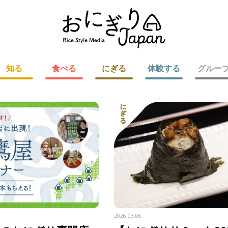
知る
食べる
にぎる
体験する
グルー
2026.03.06