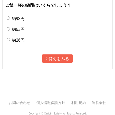
ご飯一杯の値段はいくらでしょう？
約98円
約63円
約26円
>答えをみる
お問い合わせ
個人情報保護方針
利用規約
運営会社
Copyright ©
Onigiri Society. All Rights Reserved.