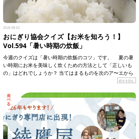
2026.08.02
おにぎり協会クイズ【お米を知ろう！】
Vol.594「暑い時期の炊飯」
今週のクイズは「暑い時期の炊飯のコツ」です。 夏の暑
い時期にお米を美味しく炊くための方法として「正しいも
の」はどれでしょうか？ 当てはまるものを次のア〜エから
選び、記号で答えてください。 ア． […]
続きを読む