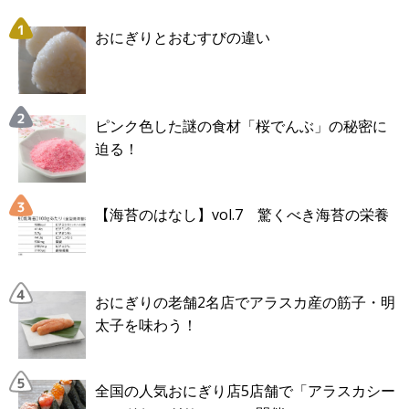
おにぎりとおむすびの違い
ピンク色した謎の食材「桜でんぶ」の秘密に
迫る！
【海苔のはなし】vol.7 驚くべき海苔の栄養
おにぎりの老舗2名店でアラスカ産の筋子・明
太子を味わう！
全国の人気おにぎり店5店舗で「アラスカシー