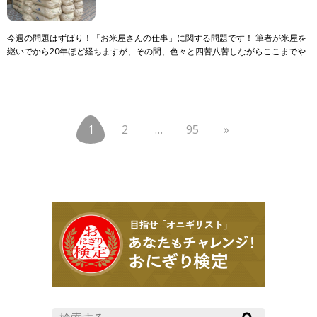
今週の問題はずばり！「お米屋さんの仕事」に関する問題です！ 筆者が米屋を
継いでから20年ほど経ちますが、その間、色々と四苦八苦しながらここまでや
ってきました。 ただ！それでも！まだまだ知識も技 […]
1
2
…
95
»