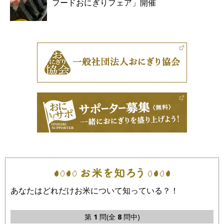
フードおにぎりフェア」開催
あなたはどれだけお米について知っている？！
第
1
問(全
8
問中)