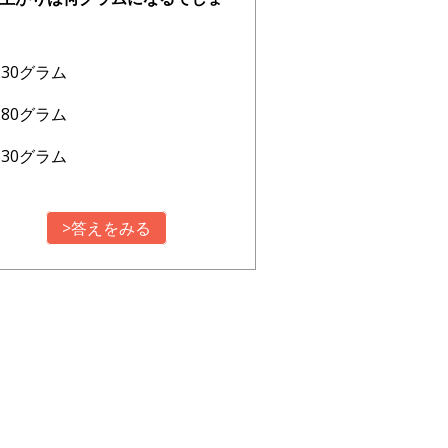
230グラム
280グラム
330グラム
>答えをみる