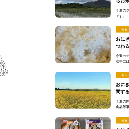
らお
今週の
です。
そうなら
知る
おにぎ
つわ
今週の
漢字に
字の裏側
知る
おにぎ
関す
今週の
食品等
（通称：
知る