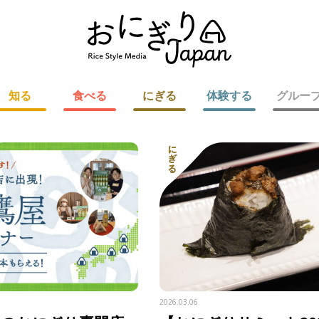
知る
食べる
にぎる
体験する
グルー
2026.03.06