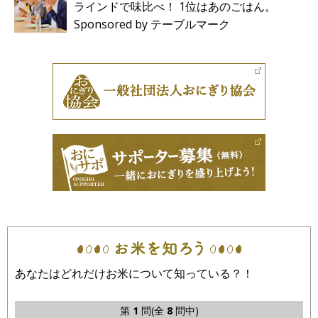
ラインドで味比べ！ 1位はあのごはん。
Sponsored by テーブルマーク
あなたはどれだけお米について知っている？！
第
1
問(全
8
問中)