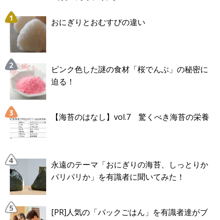
おにぎりとおむすびの違い
ピンク色した謎の食材「桜でんぶ」の秘密に
迫る！
【海苔のはなし】vol.7 驚くべき海苔の栄養
永遠のテーマ「おにぎりの海苔、しっとりか
パリパリか」を有識者に聞いてみた！
[PR]人気の「パックごはん」を有識者達がブ