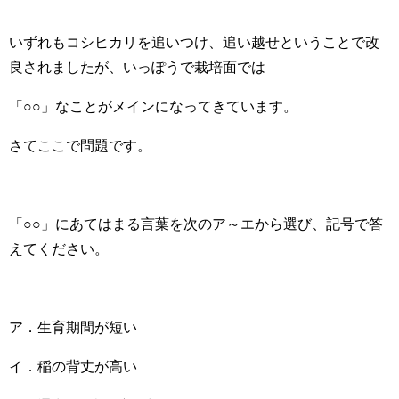
いずれもコシヒカリを追いつけ、追い越せということで改
良されましたが、いっぽうで栽培面では
「○○」なことがメインになってきています。
さてここで問題です。
「○○」にあてはまる言葉を次のア～エから選び、記号で答
えてください。
ア．生育期間が短い
イ．稲の背丈が高い