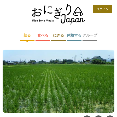
ログイン
知る
食べる
にぎる
体験する
グループ