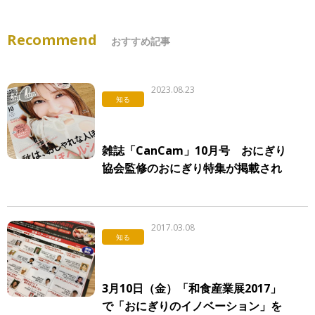
Recommend
おすすめ記事
2023.08.23
知る
雑誌「CanCam」10月号 おにぎり
協会監修のおにぎり特集が掲載され
ています！
2017.03.08
知る
3月10日（金）「和食産業展2017」
で「おにぎりのイノベーション」を