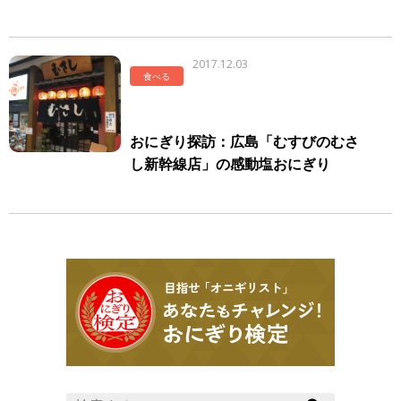
代表中村が講演します。
2017.12.03
食べる
おにぎり探訪：広島「むすびのむさ
し新幹線店」の感動塩おにぎり