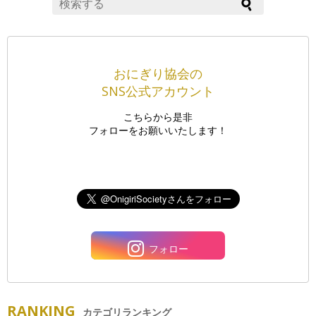
おにぎり協会の
SNS公式アカウント
こちらから是非
フォローをお願いいたします！
フォロー
RANKING
カテゴリランキング