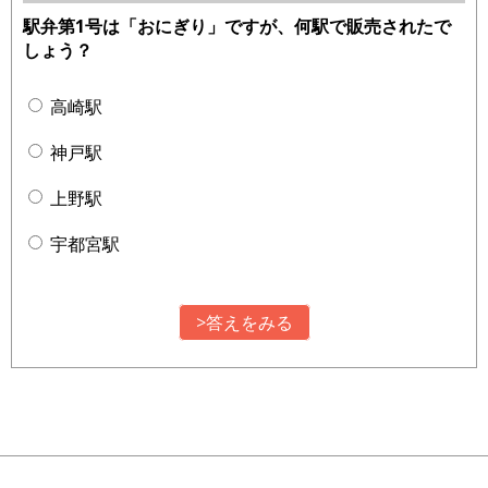
駅弁第1号は「おにぎり」ですが、何駅で販売されたで
しょう？
高崎駅
神戸駅
上野駅
宇都宮駅
>答えをみる