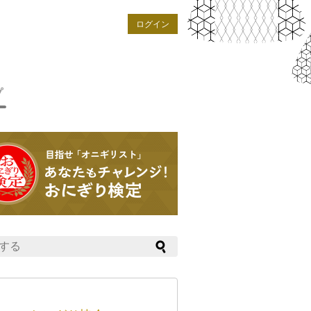
ログイン
プ