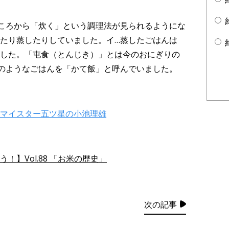
ころから「炊く」という調理法が見られるようにな
たり蒸したりしていました。イ…蒸したごはんは
した。「屯食（とんじき）」とは今のおにぎりの
のようなごはんを「かて飯」と呼んでいました。
マイスター五ツ星の小池理雄
】Vol.88 「お米の歴史」
次の記事