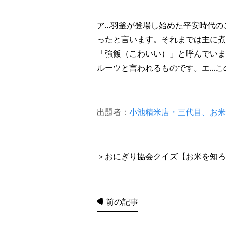
ア…羽釜が登場し始めた平安時代の
ったと言います。それまでは主に煮
「強飯（こわいい）」と呼んでいま
ルーツと言われるものです。エ…こ
出題者：
小池精米店・三代目、お米
＞おにぎり協会クイズ【お米を知ろう！
前の記事