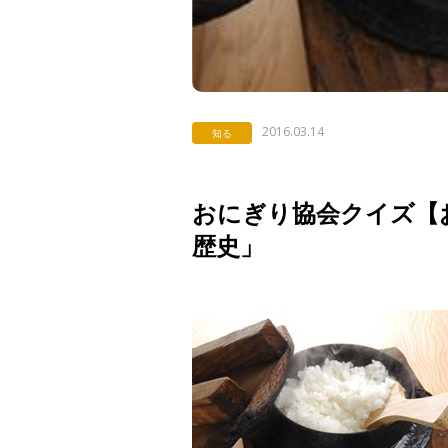
2016.03.14
知る
おにぎり協会クイズ【お
歴史」