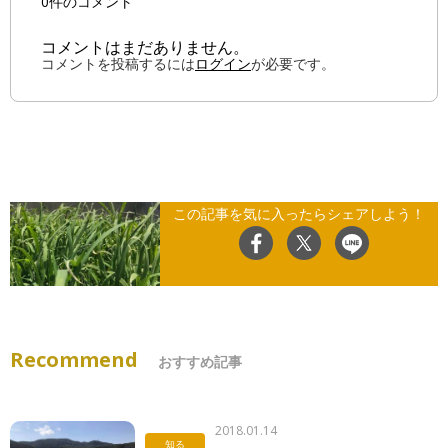
0件のコメント
コメントはまだありません。
コメントを投稿するには
ログイン
が必要です。
この記事を気に入ったらシェアしよう！
Recommend
おすすめ記事
2018.01.14
知る