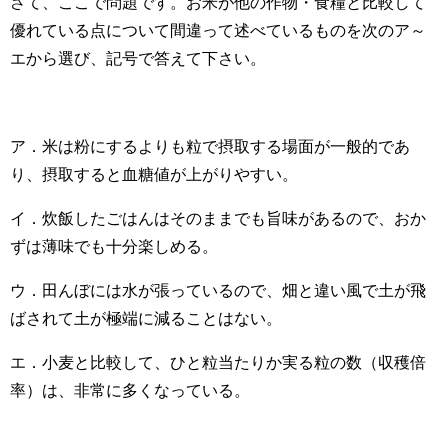
さて、ここで問題です。お米が他の作物・食糧と比較して
優れている点について間違って述べているものを次のア～
エから選び、記号で答えて下さい。
ア．米は粉にするよりも粒で摂取する場面が一般的であ
り、摂取すると血糖値が上がりやすい。
イ．炊飯したごはんはそのままでも旨味があるので、おか
ずは薄味でも十分楽しめる。
ウ．田んぼには水が張っているので、畑と違い風で土が飛
ばされて土が極端に減ることはない。
エ．小麦と比較して、ひと粒当たりか実る粒の数（収穫倍
率）は、非常に多くなっている。