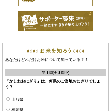
あなたはどれだけお米について知っている？！
第
1
問(全
8
問中)
「かしわおにぎり」は、何県のご当地おにぎりでしょ
う？
山形県
福岡県