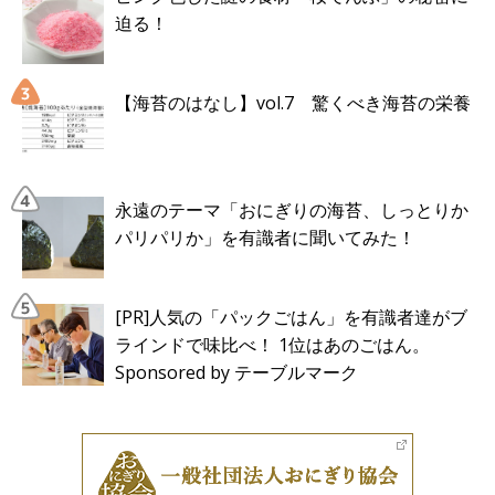
迫る！
【海苔のはなし】vol.7 驚くべき海苔の栄養
永遠のテーマ「おにぎりの海苔、しっとりか
パリパリか」を有識者に聞いてみた！
[PR]人気の「パックごはん」を有識者達がブ
ラインドで味比べ！ 1位はあのごはん。
Sponsored by テーブルマーク