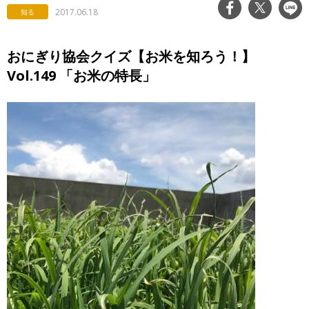
2017.06.18
知る
おにぎり協会クイズ【お米を知ろう！】
Vol.149 「お米の特長」