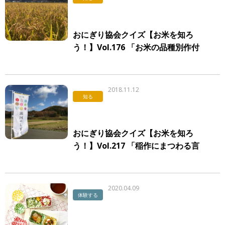
おにぎり協会クイズ【お米を知ろ
う！】Vol.176 「お米の品種別作付
面積」
2018.11.12
知る
おにぎり協会クイズ【お米を知ろ
う！】Vol.217 「稲作にまつわる言
葉」
2020.04.09
体験する