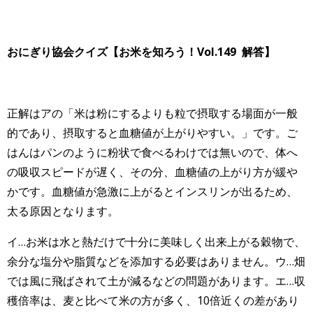
おにぎり協会クイズ【お米を知ろう！Vol.149 解答】
正解はアの「米は粉にするよりも粒で摂取する場面が一般
的であり、摂取すると血糖値が上がりやすい。」です。ご
はんはパンのように粉状で食べるわけでは無いので、体へ
の吸収スピードが遅く、その分、血糖値の上がり方が緩や
かです。血糖値が急激に上がるとインスリンが出るため、
太る原因となります。
イ…お米は水と熱だけで十分に美味しく出来上がる穀物で、
余分な塩分や脂質などを添加する必要はありません。ウ…畑
では風に飛ばされて土が減るなどの問題があります。エ…収
穫倍率は、麦と比べて米の方が多く、10倍近くの差があり