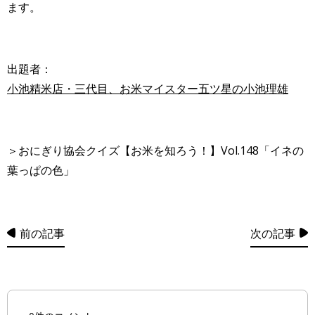
ます。
出題者：
小池精米店・三代目、お米マイスター五ツ星の小池理雄
＞おにぎり協会クイズ【お米を知ろう！】Vol.148「イネの
葉っぱの色」
前の記事
次の記事