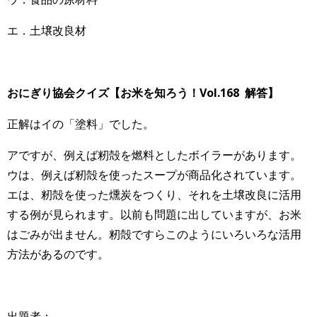
エ．土壌改良材
おにぎり協会クイズ【お米を知ろう！Vol.168 解答】
正解はイの「塗料」でした。
アですが、例えば籾殻を燃料としたボイラーがあります。
ウは、例えば籾殻を使ったスープが商品化されています。
エは、籾殻を使った燻炭をつくり、それを土壌改良に活用
する例が見られます。以前も問題に出していますが、お米
はごみが出ません。籾殻ですらこのようにいろいろな活用
方法があるのです。
出題者：