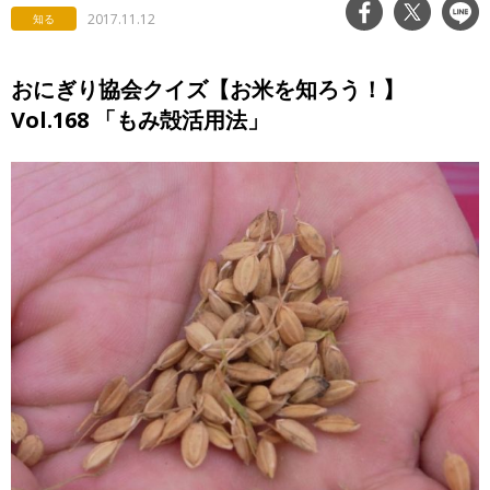
2017.11.12
知る
おにぎり協会クイズ【お米を知ろう！】
Vol.168 「もみ殻活用法」