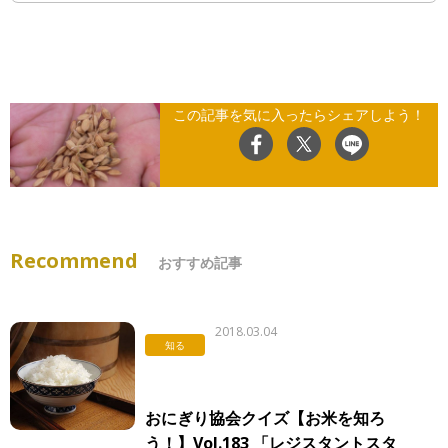
この記事を気に入ったらシェアしよう！
Recommend
おすすめ記事
2018.03.04
知る
おにぎり協会クイズ【お米を知ろ
う！】Vol.183 「レジスタントスタ