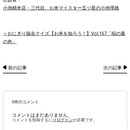
小池精米店・三代目、お米マイスター五ツ星の小池理雄
＞おにぎり協会クイズ【お米を知ろう！】Vol.167「稲の葉
の色」
前の記事
次の記事
0件のコメント
コメントはまだありません。
コメントを投稿するには
ログイン
が必要です。