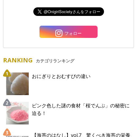
フォロー
RANKING
カテゴリランキング
おにぎりとおむすびの違い
ピンク色した謎の食材「桜でんぶ」の秘密に
迫る！
【海苔のはなし】vol.7 驚くべき海苔の栄養