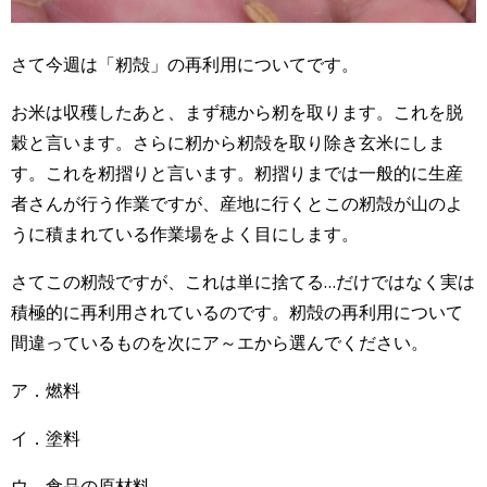
さて今週は「籾殻」の再利用についてです。
お米は収穫したあと、まず穂から籾を取ります。これを脱
穀と言います。さらに籾から籾殻を取り除き玄米にしま
す。これを籾摺りと言います。籾摺りまでは一般的に生産
者さんが行う作業ですが、産地に行くとこの籾殻が山のよ
うに積まれている作業場をよく目にします。
さてこの籾殻ですが、これは単に捨てる…だけではなく実は
積極的に再利用されているのです。籾殻の再利用について
間違っているものを次にア～エから選んでください。
ア．燃料
イ．塗料
ウ．食品の原材料