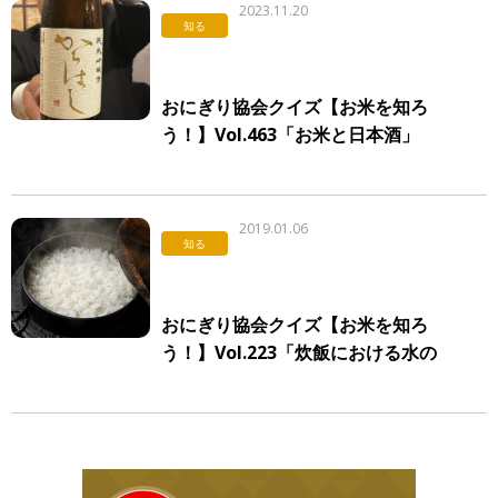
2023.11.20
知る
おにぎり協会クイズ【お米を知ろ
う！】Vol.463「お米と日本酒」
2019.01.06
知る
おにぎり協会クイズ【お米を知ろ
う！】Vol.223「炊飯における水の
量」