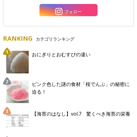
フォロー
RANKING
カテゴリランキング
おにぎりとおむすびの違い
ピンク色した謎の食材「桜でんぶ」の秘密に
迫る！
【海苔のはなし】vol.7 驚くべき海苔の栄養