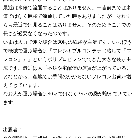
最近は米俵で流通することはありません。一昔前までは米
俵ではなく麻袋で流通していた時もありましたが、それす
らも最近では見ることはありません。そのためそこまでの
長さが必要なくなったのです。
いまは人力で運ぶ場合は30㎏の紙袋が主流です。いっぽう
で機械で運ぶ場合は「フレシキブルコンテナ（略して「フ
レコン」）」というポリプロピレンでできた大きな袋が主
流です。最近は人手不足や宅配便の運賃が上がっているこ
となどから、産地では手間のかからないフレコン出荷が増
えてきています。
なお人が運ぶ場合は30㎏ではなく25㎏の袋が増えてきてい
ます。
出題者：