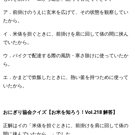
ア．前掛けのうえに玄米を広げて、その状態を観察してい
たから。
イ．米俵を担ぐときに、前掛けを肩に回して俵の間に挟ん
でいたから。
ウ．バイクで配達する際の風防・寒さ除けに使っていたか
ら。
エ．かまどで炊飯したときに、熱い釜を持つために使って
いたから。
おにぎり協会クイズ【お米を知ろう！Vol.218 解答】
正解はイの「米俵を担ぐときに、前掛けを肩に回して俵の
間に挟んでいたから。」でした。