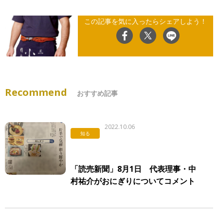
この記事を気に入ったらシェアしよう！
Recommend
おすすめ記事
2022.10.06
知る
「読売新聞」8月1日 代表理事・中
村祐介がおにぎりについてコメント
しています