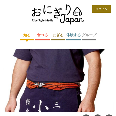
ログイン
知る
食べる
にぎる
体験する
グループ