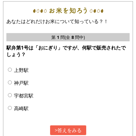
あなたはどれだけお米について知っている？！
第
1
問(全
8
問中)
駅弁第1号は「おにぎり」ですが、何駅で販売されたで
しょう？
上野駅
神戸駅
宇都宮駅
高崎駅
>答えをみる