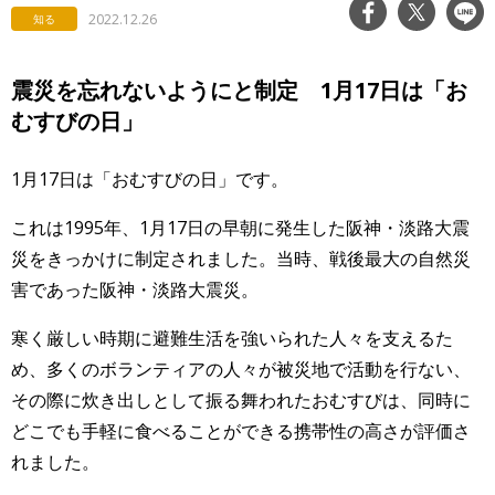
2022.12.26
知る
震災を忘れないようにと制定 1月17日は「お
むすびの日」
1月17日は「おむすびの日」です。
これは1995年、1月17日の早朝に発生した阪神・淡路大震
災をきっかけに制定されました。当時、戦後最大の自然災
害であった阪神・淡路大震災。
寒く厳しい時期に避難生活を強いられた人々を支えるた
め、多くのボランティアの人々が被災地で活動を行ない、
その際に炊き出しとして振る舞われたおむすびは、同時に
どこでも手軽に食べることができる携帯性の高さが評価さ
れました。