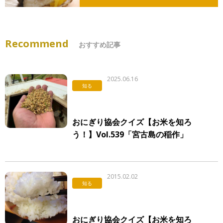
Recommend
おすすめ記事
2025.06.16
知る
おにぎり協会クイズ【お米を知ろ
う！】Vol.539「宮古島の稲作」
2015.02.02
知る
おにぎり協会クイズ【お米を知ろ