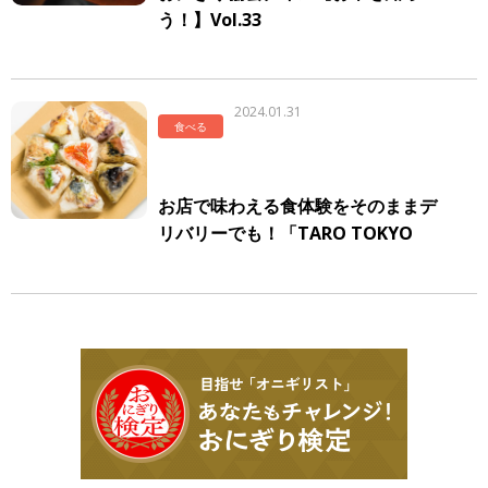
う！】Vol.33
2024.01.31
食べる
お店で味わえる食体験をそのままデ
リバリーでも！「TARO TOKYO
ONIGIRI」がくるめし弁当でデリバ
リーを開始！