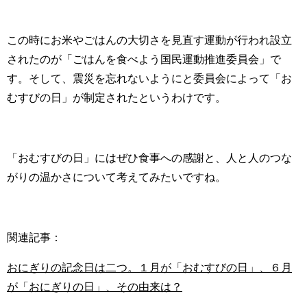
この時にお米やごはんの大切さを見直す運動が行われ設立
されたのが「ごはんを食べよう国民運動推進委員会」で
す。そして、震災を忘れないようにと委員会によって「お
むすびの日」が制定されたというわけです。
「おむすびの日」にはぜひ食事への感謝と、人と人のつな
がりの温かさについて考えてみたいですね。
関連記事：
おにぎりの記念日は二つ。１月が「おむすびの日」、６月
が「おにぎりの日」、その由来は？