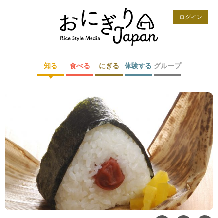
ログイン
知る
食べる
にぎる
体験する
グループ