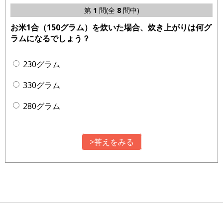
第
1
問(全
8
問中)
お米1合（150グラム）を炊いた場合、炊き上がりは何グ
ラムになるでしょう？
230グラム
330グラム
280グラム
>答えをみる