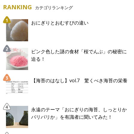
RANKING
カテゴリランキング
おにぎりとおむすびの違い
ピンク色した謎の食材「桜でんぶ」の秘密に
迫る！
【海苔のはなし】vol.7 驚くべき海苔の栄養
永遠のテーマ「おにぎりの海苔、しっとりか
パリパリか」を有識者に聞いてみた！