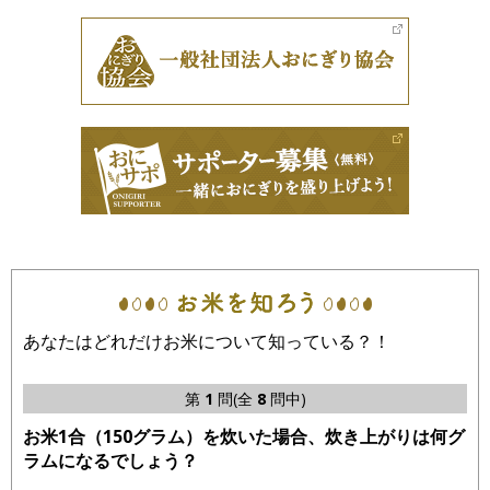
あなたはどれだけお米について知っている？！
第
1
問(全
8
問中)
お米1合（150グラム）を炊いた場合、炊き上がりは何グ
ラムになるでしょう？