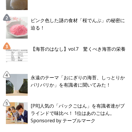
ピンク色した謎の食材「桜でんぶ」の秘密に
迫る！
【海苔のはなし】vol.7 驚くべき海苔の栄養
永遠のテーマ「おにぎりの海苔、しっとりか
パリパリか」を有識者に聞いてみた！
[PR]人気の「パックごはん」を有識者達がブ
ラインドで味比べ！ 1位はあのごはん。
Sponsored by テーブルマーク