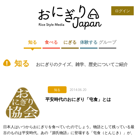
ログイン
知る
食べる
にぎる
体験する
グループ
知る
おにぎりのクイズ、雑学、歴史についてご紹介
知る
2014.06.20
平安時代のおにぎり「屯食」とは
日本人はいつからおにぎりを食べていたのでしょう。物語として残っている最
古のものは平安時代。あの『源氏物語』に登場する「屯食（とんじき）」が、
一般的にこちらがおにぎりの原型とされる。 その日の御前のその日の御前の折