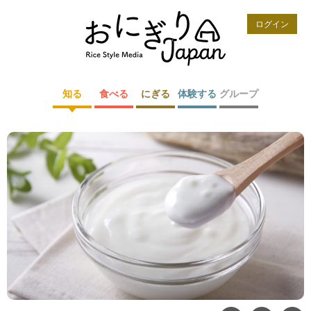
ログイン
知る
食べる
にぎる
体験する
グループ