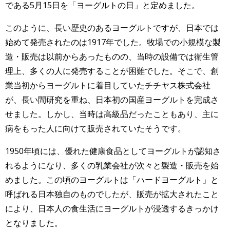
である5月15日を「ヨーグルトの日」と定めました。
このように、長い歴史のあるヨーグルトですが、日本では
始めて発売されたのは1917年でした。牧場での小規模な製
造・販売は以前からあったものの、当時の設備では衛生管
理上、多くの人に発売することが困難でした。そこで、創
業当初からヨーグルトに着目していたチチヤス株式会社
が、長い間研究を重ね、日本初の国産ヨーグルトを完成さ
せました。しかし、当時は高級品だったこともあり、主に
病をもった人に向けて販売されていたそうです。
1950年頃には、優れた健康食品としてヨーグルトが認知さ
れるようになり、多くの乳業会社が次々と製造・販売を始
めました。この頃のヨーグルトは「ハードヨーグルト」と
呼ばれる日本独自のものでしたが、販売が拡大されたこと
により、日本人の食生活にヨーグルトが浸透するきっかけ
となりました。