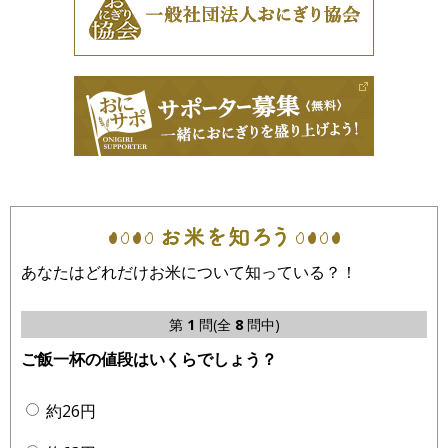
あなたはどれだけお米について知っている？！
第
1
問(全
8
問中)
ご飯一杯の値段はいくらでしょう？
約26円