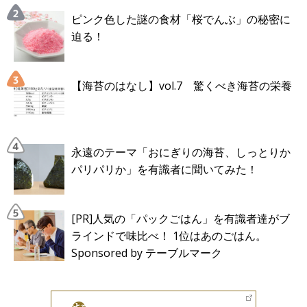
ピンク色した謎の食材「桜でんぶ」の秘密に
迫る！
【海苔のはなし】vol.7 驚くべき海苔の栄養
永遠のテーマ「おにぎりの海苔、しっとりか
パリパリか」を有識者に聞いてみた！
[PR]人気の「パックごはん」を有識者達がブ
ラインドで味比べ！ 1位はあのごはん。
Sponsored by テーブルマーク