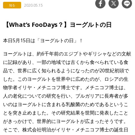
2020.05.15
知る
【What’s FooDays？】ヨーグルトの日
本日5月15日は「ヨーグルトの日」！
ヨーグルトは、約6千年前のエジプトやギリシャなどの文献
に記録があり、一部の地域では古くから食べられている食
品で、世界に広く知られるようになったのが20世紀初頭で
した。このヨーグルトを世界中に広めたのが、ロシアの生
物学者イリヤ・メチニコフ博士です。メチニコフ博士は、
人の老化についての研究を行い、ブルガリアに長寿者が多
いのはヨーグルトに含まれる乳酸菌のためであるというこ
とを突き止めました。その研究結果を世間に発表したこと
がきっかけで、世界的にヨーグルトが広まったそうです。
そこで、株式会社明治がイリヤ・メチニコフ博士の誕生日