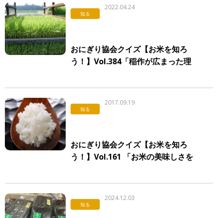
2022.04.24
知る
おにぎり協会クイズ【お米を知ろ
う！】Vol.384「稲作が広まった理
由」
2017.09.19
知る
おにぎり協会クイズ【お米を知ろ
う！】Vol.161 「お米の美味しさを
決める要素」
2024.12.03
知る