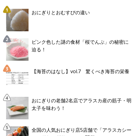
おにぎりとおむすびの違い
ピンク色した謎の食材「桜でんぶ」の秘密に
迫る！
【海苔のはなし】vol.7 驚くべき海苔の栄養
おにぎりの老舗2名店でアラスカ産の筋子・明
太子を味わう！
全国の人気おにぎり店5店舗で「アラスカシー