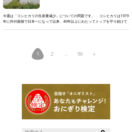
今週は「コシヒカリの生産量減少」についての問題です。 コシヒカリは1979
年に作付面積で日本一になって以来、40年以上にわたってトップを守り続けて
います。しかし、そのシェアには大きな変化が起き […]
1
2
…
96
»