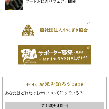
フードおにぎりフェア」開催
あなたはどれだけお米について知っている？！
第
1
問(全
8
問中)