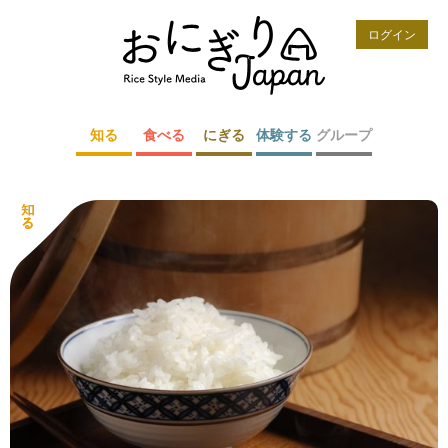
ログイン
知る
食べる
にぎる
体験する
グループ