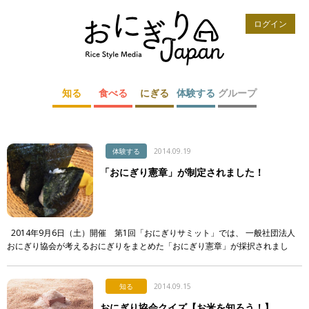
ログイン
知る
食べる
にぎる
体験する
グループ
体験する
2014.09.19
「おにぎり憲章」が制定されました！
2014年9月6日（土）開催 第1回「おにぎりサミット」では、 一般社団法人
おにぎり協会が考えるおにぎりをまとめた「おにぎり憲章」が採択されまし
た。 今回制定された「おにぎり憲章」は全17条。今後も年1回の […]
知る
2014.09.15
おにぎり協会クイズ【お米を知ろう！】