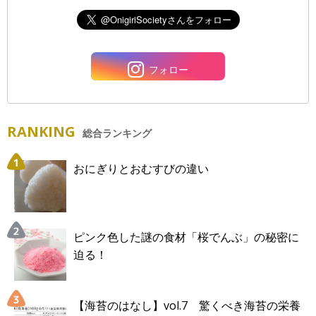
フォロー
RANKING
総合ランキング
おにぎりとおむすびの違い
ピンク色した謎の食材「桜でんぶ」の秘密に
迫る！
【海苔のはなし】vol.7 驚くべき海苔の栄養