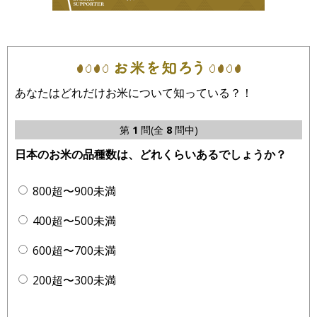
あなたはどれだけお米について知っている？！
第
1
問(全
8
問中)
日本のお米の品種数は、どれくらいあるでしょうか？
800超〜900未満
400超〜500未満
600超〜700未満
200超〜300未満