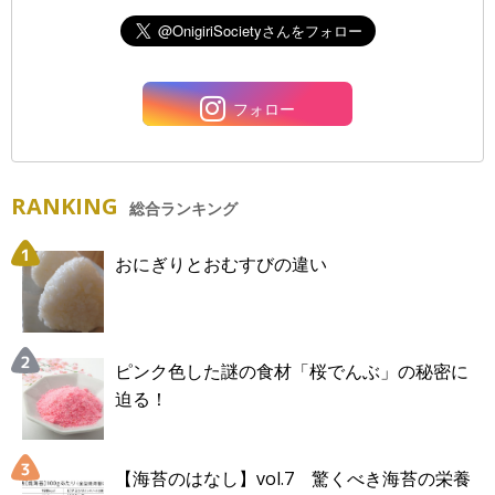
フォロー
RANKING
総合ランキング
おにぎりとおむすびの違い
ピンク色した謎の食材「桜でんぶ」の秘密に
迫る！
【海苔のはなし】vol.7 驚くべき海苔の栄養