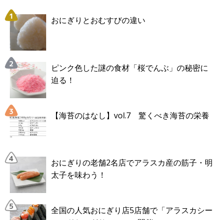
おにぎりとおむすびの違い
ピンク色した謎の食材「桜でんぶ」の秘密に
迫る！
【海苔のはなし】vol.7 驚くべき海苔の栄養
おにぎりの老舗2名店でアラスカ産の筋子・明
太子を味わう！
全国の人気おにぎり店5店舗で「アラスカシー