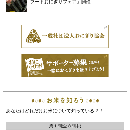
フードおにぎりフェア」開催
あなたはどれだけお米について知っている？！
第
1
問(全
8
問中)