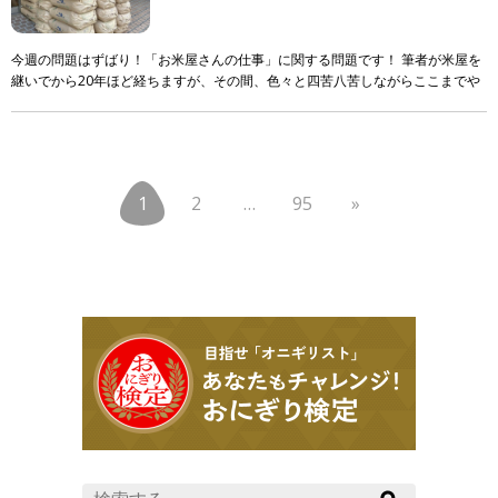
今週の問題はずばり！「お米屋さんの仕事」に関する問題です！ 筆者が米屋を
継いでから20年ほど経ちますが、その間、色々と四苦八苦しながらここまでや
ってきました。 ただ！それでも！まだまだ知識も技 […]
1
2
…
95
»