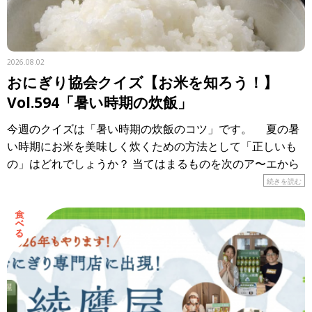
2026.08.02
おにぎり協会クイズ【お米を知ろう！】
Vol.594「暑い時期の炊飯」
今週のクイズは「暑い時期の炊飯のコツ」です。 夏の暑
い時期にお米を美味しく炊くための方法として「正しいも
の」はどれでしょうか？ 当てはまるものを次のア〜エから
選び、記号で答えてください。 ア． […]
続きを読む