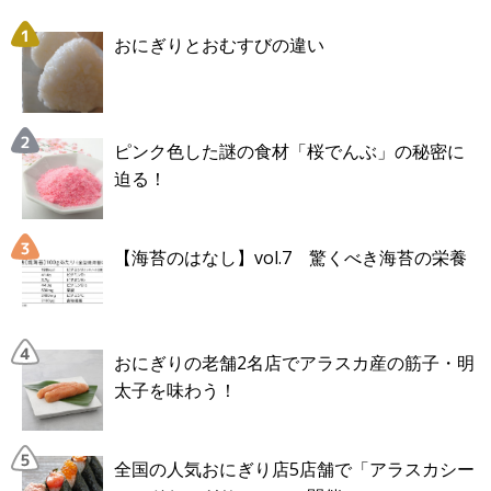
おにぎりとおむすびの違い
ピンク色した謎の食材「桜でんぶ」の秘密に
迫る！
【海苔のはなし】vol.7 驚くべき海苔の栄養
おにぎりの老舗2名店でアラスカ産の筋子・明
太子を味わう！
全国の人気おにぎり店5店舗で「アラスカシー