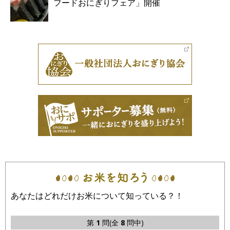
フードおにぎりフェア」開催
あなたはどれだけお米について知っている？！
第
1
問(全
8
問中)