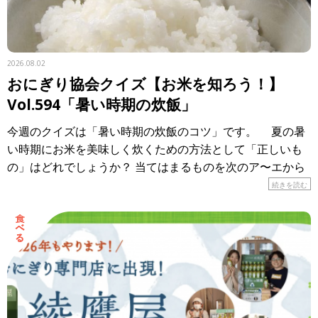
2026.08.02
おにぎり協会クイズ【お米を知ろう！】
Vol.594「暑い時期の炊飯」
今週のクイズは「暑い時期の炊飯のコツ」です。 夏の暑
い時期にお米を美味しく炊くための方法として「正しいも
の」はどれでしょうか？ 当てはまるものを次のア〜エから
選び、記号で答えてください。 ア． […]
続きを読む