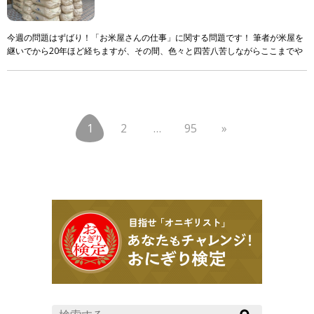
今週の問題はずばり！「お米屋さんの仕事」に関する問題です！ 筆者が米屋を
継いでから20年ほど経ちますが、その間、色々と四苦八苦しながらここまでや
ってきました。 ただ！それでも！まだまだ知識も技 […]
1
2
…
95
»