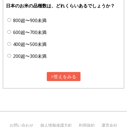
日本のお米の品種数は、どれくらいあるでしょうか？
800超〜900未満
600超〜700未満
400超〜500未満
200超〜300未満
>答えをみる
お問い合わせ
個人情報保護方針
利用規約
運営会社