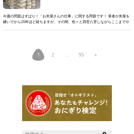
今週の問題はずばり！「お米屋さんの仕事」に関する問題です！ 筆者が米屋を
継いでから20年ほど経ちますが、その間、色々と四苦八苦しながらここまでや
ってきました。 ただ！それでも！まだまだ知識も技 […]
1
2
…
95
»