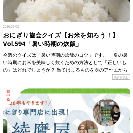
2026.08.02
おにぎり協会クイズ【お米を知ろう！】
Vol.594「暑い時期の炊飯」
今週のクイズは「暑い時期の炊飯のコツ」です。 夏の暑
い時期にお米を美味しく炊くための方法として「正しいも
の」はどれでしょうか？ 当てはまるものを次のア〜エから
選び、記号で答えてください。 ア． […]
続きを読む