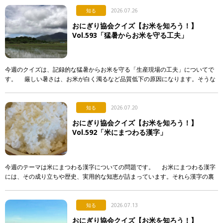
知る
2026.07.26
おにぎり協会クイズ【お米を知ろう！】
Vol.593「猛暑からお米を守る工夫」
今週のクイズは、記録的な猛暑からお米を守る「生産現場の工夫」についてで
す。 厳しい暑さは、お米が白く濁るなど品質低下の原因になります。そうな
らないよう、産地で行われている対策として正しく述べて […]
知る
2026.07.20
おにぎり協会クイズ【お米を知ろう！】
Vol.592「米にまつわる漢字」
今週のテーマは米にまつわる漢字についての問題です。 お米にまつわる漢字
には、その成り立ちや歴史、実用的な知恵が詰まっています。それら漢字の裏
側について解説した次のア〜エの文章のうち、正しいもの […]
知る
2026.07.13
おにぎり協会クイズ【お米を知ろう！】