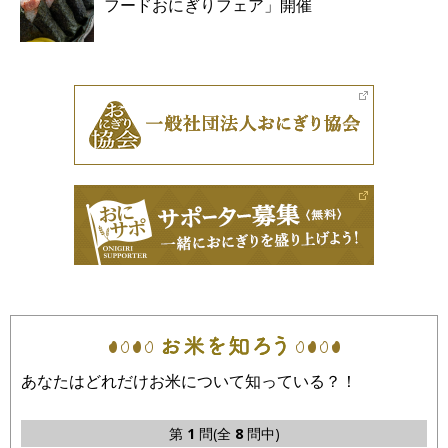
フードおにぎりフェア」開催
あなたはどれだけお米について知っている？！
第
1
問(全
8
問中)