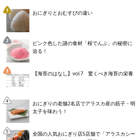
おにぎりとおむすびの違い
ピンク色した謎の食材「桜でんぶ」の秘密に
迫る！
【海苔のはなし】vol.7 驚くべき海苔の栄養
おにぎりの老舗2名店でアラスカ産の筋子・明
太子を味わう！
全国の人気おにぎり店5店舗で「アラスカシー